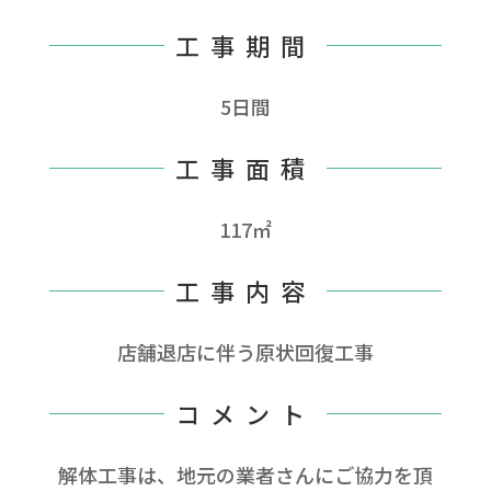
工事期間
5日間
工事面積
117㎡
工事内容
店舗退店に伴う原状回復工事
コメント
解体工事は、地元の業者さんにご協力を頂