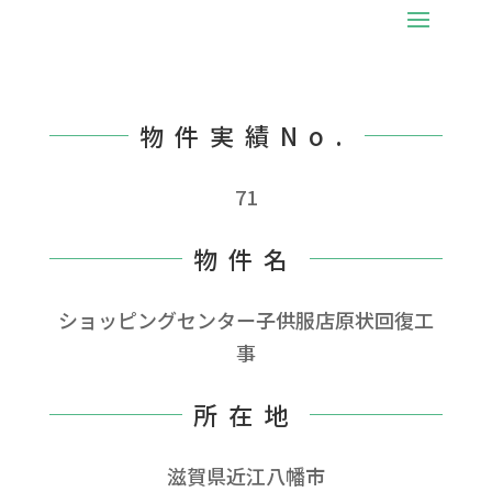
物件実績No.
71
物件名
ショッピングセンター子供服店原状回復工
事
所在地
滋賀県近江八幡市