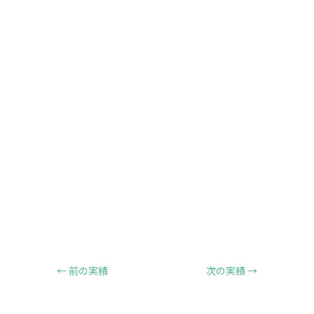
←
前の実績
次の実績
→