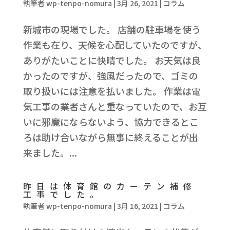
執筆者
wp-tenpo-nomura
|
3月 26, 2021
|
コラム
新城市の現場でした。 店舗の駐車場を使う
作業も在り、天候を心配していたのですが、
ありがたいことに快晴でした。 お天気は良
かったのですが、強風だったので、ゴミの
取り扱いには注意を払いました。 作業は電
気工事の業者さんと重なっていたので、お互
いに邪魔にならないよう、協力できるとこ
ろは助け合いながら無事に終えることが出
来ました。...
昨日は体育館のカーテン補修
工事でした。
執筆者
wp-tenpo-nomura
|
3月 16, 2021
|
コラム