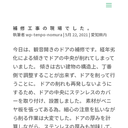
補修工事の現場でした。
執筆者
wp-tenpo-nomura
|
5月 22, 2021
|
愛知県内
今日は、観音開きのドアの補修です。経年劣
化による傾きでドアの中央が削れてしまって
いました。 傾きは古い建物の構造上、丁番
側で調整することが出来ず、ドアを削って行
うことに。 ドアの削れも再発しないように
するため、ドアの中央にステンレスのカバ
ーを取り付け、設置しました。 素材がベニ
ヤ板を張ってある為。細心の注意を払いなが
ら削る作業は大変でした。ドアの厚みを計
算しながら、ステンレスの厚みも加味して、